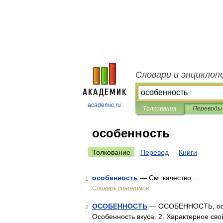
Словари и энциклоп
academic.ru
Толкования
Переводы
особенность
Толкование
Перевод
Книги
особенность
— См. качество …
1
Словарь синонимов
ОСОБЕННОСТЬ
— ОСОБЕННОСТЬ, особе
2
Особенность вкуса. 2. Характерное сво