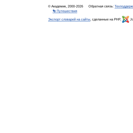
© Академик, 2000-2026
Обратная связь:
Техподдерж
👣 Путешествия
Экспорт словарей на сайты
, сделанные на PHP,
Jo